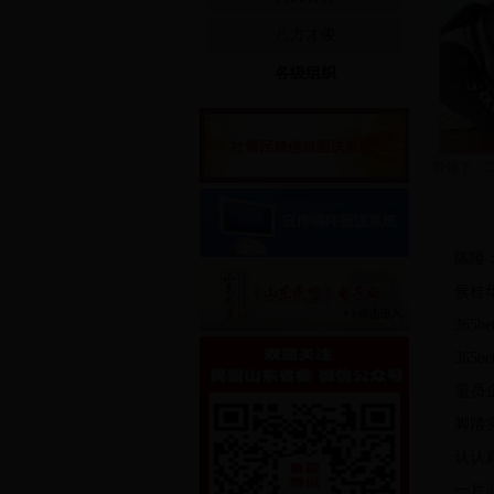
八方才俊
各级组织
带领下，
陈陵
侯桂
盟员
认认
一片