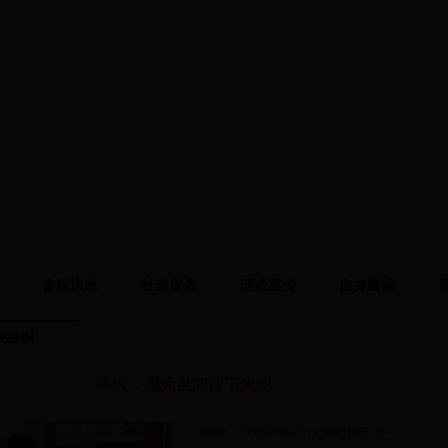
参政议政
社会服务
理论宣传
自身建设
级组织
陈陵：愿为世间留下光明
陈陵：愿为世间留下光明4月9日上午，