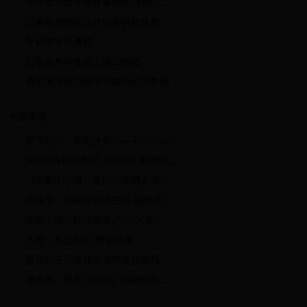
终生致力数学教育事业的刘智白教授
记童第周的生活伴侣和科研益友叶毓芬
外科专家冯雁忱
记着名外科专家王训颎教授
着名海洋渔业捕捞学家马绍先教授
专家学者
坚守初心，牢记使命 ——记365bet最稳定网址_365平台靠谱吗_365体育备用网站山东中医药大学长清..
365bet最稳定网址_365平台靠谱吗_365体育备用网站是我家，我爱我的家
《沂蒙山小调》第四代传唱人张凤英： 赓续沂蒙精神..
王保全：创新转型强主业 履职尽责树形象
徐岩：做好特殊病友的“大家长”
王默：不忘初心 悬壶济世
盟员张春阳被聘为省市场监管局首届特约市场监管监..
张长峰：跟鱼“较劲儿”的植物学博士