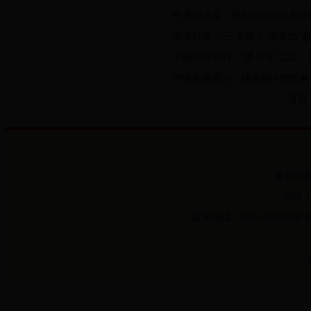
中青报冰点：两起校园贷巨额诈
北京日报：“三亲婴儿”会造出“超
中国经济周刊：“禁停令”之后
中国新闻周刊：雄安新区的想象
首页
版权所
地址：
联系电话：0531-82954640