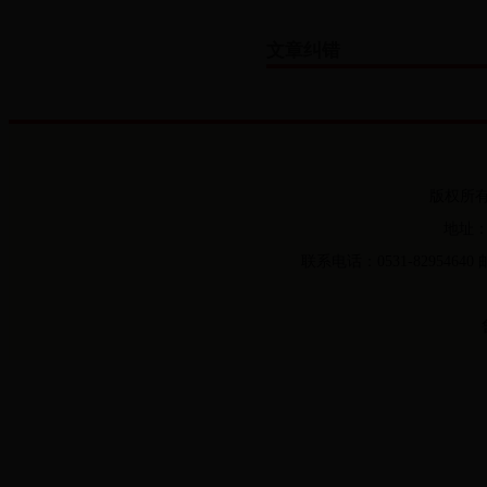
文章纠错
版权所
地址：
联系电话：0531-82954640