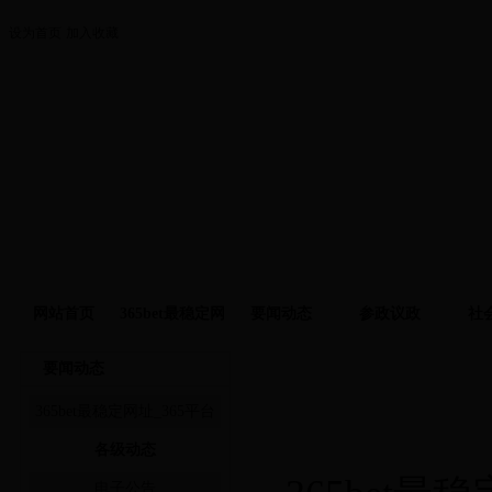
设为首页
加入收藏
网站首页
365bet最稳定网
要闻动态
参政议政
社
址
要闻动态
各级动态
365bet最稳定网址_365平台
靠谱吗_365体育备用网站要
各级动态
闻
电子公告