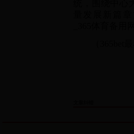
统，围绕中心
量发展新篇章贡
_365体育备
（365be
文章纠错