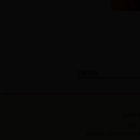
文章纠错
版权所
地址：
联系电话：0531-82954640