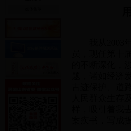
媒体集萃
我从
2003
员，现任第十
的不断深化，
题，诸如经济
古迹保护、道
人民群众生存
样，吸引着我
案疾书，写成