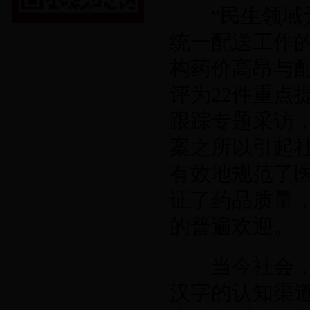
“民生领域无
统一配送工作
构药价高昂与
评为
22
件重点
跟踪专题采访
案之所以引起
有效地规范了
证了药品质量
的普遍欢迎。
当今社会，电
汉字的认知渠