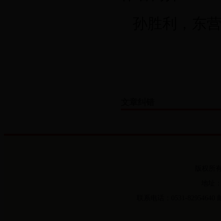
孙胜利，东营
文章纠错
版权所
地址：
联系电话：0531-82954640