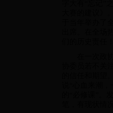
字大有“忘记”
大赛的建议》
于当年举办了
出席。在全场
们的历史责任！
在一次政协例
协委员若不关
的信任和期望
说“心血来潮，
的“必修课”。
笔，有现状情