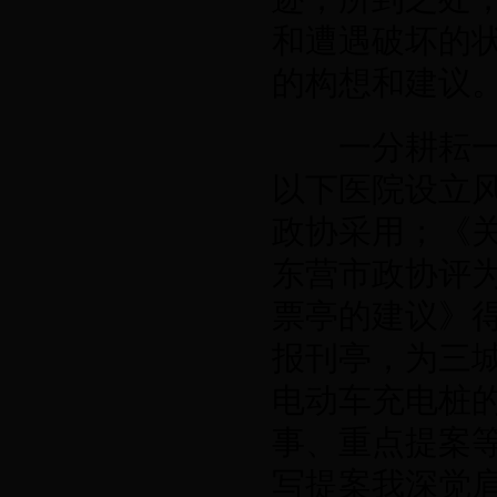
和遭遇破坏的
的构想和建议
一分耕耘一分
以下医院设立
政协采用；《
东营市政协评
票亭的建议》
报刊亭，为三
电动车充电桩
事、重点提案
写提案我深觉