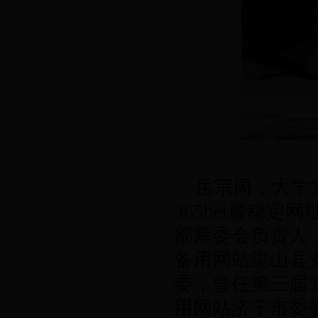
岳宗周，大学
365bet最稳定
部筹委会负责人，3
备用网站梁山县
委，曾任第三届36
用网站济宁市委