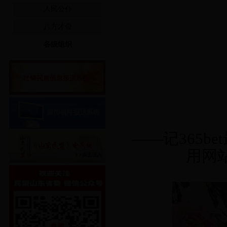
站贤达
人民公仆
八方才俊
各级组织
——记365b
用网